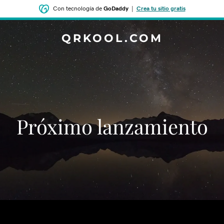
Con tecnología de
GoDaddy
|
Crea tu sitio gratis
QRKOOL.COM
‌‌Próximo lanzamiento